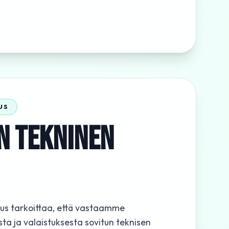
US
N TEKNINEN
tus tarkoittaa, että vastaamme
a ja valaistuksesta sovitun teknisen