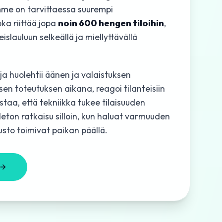
me on tarvittaessa suurempi
ka riittää jopa
noin 600 hengen tiloihin
,
teislauluun selkeällä ja miellyttävällä
a huolehtii äänen ja valaistuksen
sen toteutuksen aikana, reagoi tilanteisiin
aa, että tekniikka tukee tilaisuuden
eton ratkaisu silloin, kun haluat varmuuden
alusto toimivat paikan päällä.