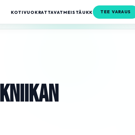
TEE VARAUS
KOTI
VUOKRATTAVAT
MEISTÄ
UKK
KNIIKAN