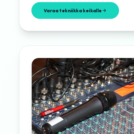
Varaa tekniikka keikalle