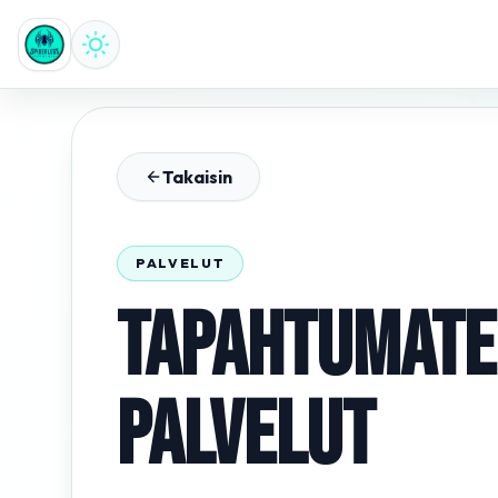
Takaisin
PALVELUT
TAPAHTUMATE
PALVELUT