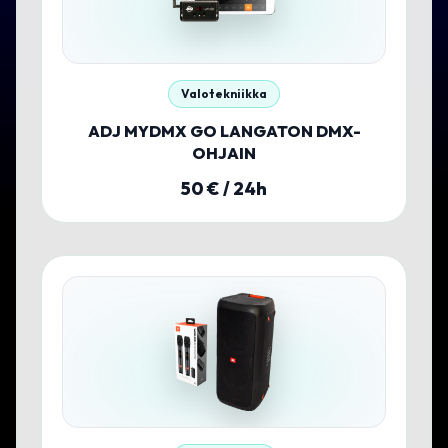
Valotekniikka
ADJ MYDMX GO LANGATON DMX-
OHJAIN
50
€ / 24h