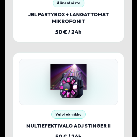
Äänentoisto
JBL PARTYBOX + LANGATTOMAT
MIKROFONIT
50
€ / 24h
Valotekniikka
MULTIEFEKTIVALO ADJ STINGER II
50
€ / 24h