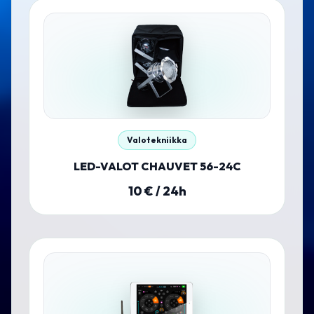
Valotekniikka
LED-VALOT CHAUVET 56-24C
10
€ / 24h