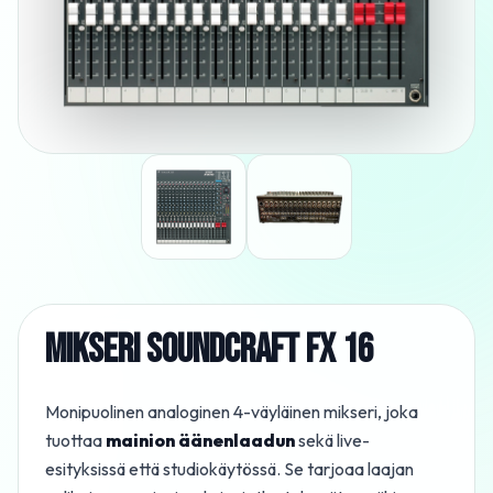
MIKSERI SOUNDCRAFT FX 16
Monipuolinen analoginen 4-väyläinen mikseri, joka
tuottaa
mainion äänenlaadun
sekä live-
esityksissä että studiokäytössä. Se tarjoaa laajan