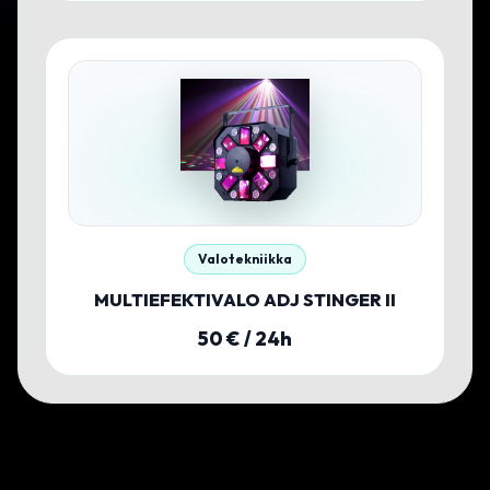
Valotekniikka
MULTIEFEKTIVALO ADJ STINGER II
50
€ / 24h