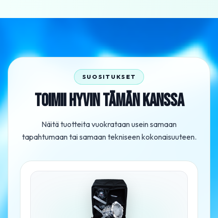
SUOSITUKSET
TOIMII HYVIN TÄMÄN KANSSA
Näitä tuotteita vuokrataan usein samaan
tapahtumaan tai samaan tekniseen kokonaisuuteen.