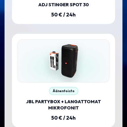
ADJ STINGER SPOT 30
50
€ / 24h
Äänentoisto
JBL PARTYBOX + LANGATTOMAT
MIKROFONIT
50
€ / 24h