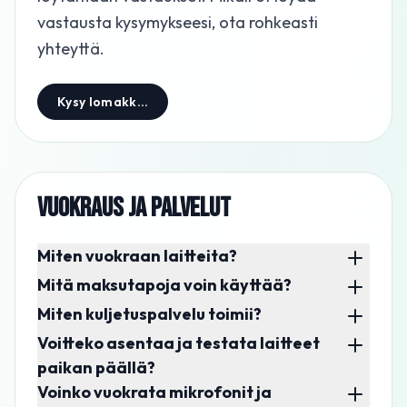
vastausta kysymykseesi, ota rohkeasti
yhteyttä.
Kysy lomakkeella
VUOKRAUS JA PALVELUT
Miten vuokraan laitteita?
Mitä maksutapoja voin käyttää?
Miten kuljetuspalvelu toimii?
Voitteko asentaa ja testata laitteet
paikan päällä?
Voinko vuokrata mikrofonit ja