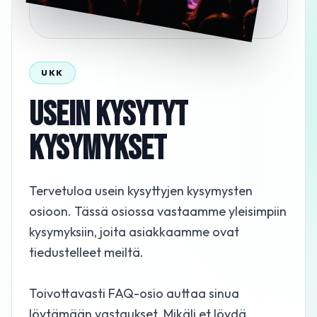
UKK
USEIN KYSYTYT
KYSYMYKSET
Tervetuloa usein kysyttyjen kysymysten
osioon. Tässä osiossa vastaamme yleisimpiin
kysymyksiin, joita asiakkaamme ovat
tiedustelleet meiltä.
Toivottavasti FAQ-osio auttaa sinua
löytämään vastaukset. Mikäli et löydä