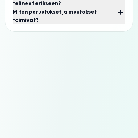
telineet erikseen?
Miten peruutukset ja muutokset
toimivat?